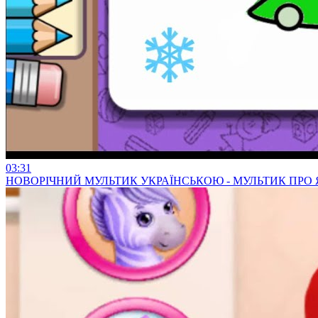
03:31
НОВОРІЧНИЙ МУЛЬТИК УКРАЇНСЬКОЮ - МУЛЬТИК ПРО