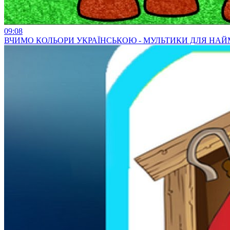
09:08
ВЧИМО КОЛЬОРИ УКРАЇНСЬКОЮ - МУЛЬТИКИ ДЛЯ НА