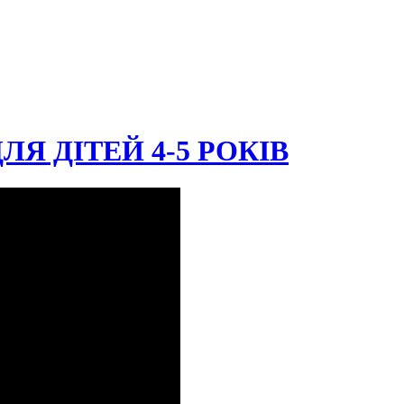
Я ДІТЕЙ 4-5 РОКІВ