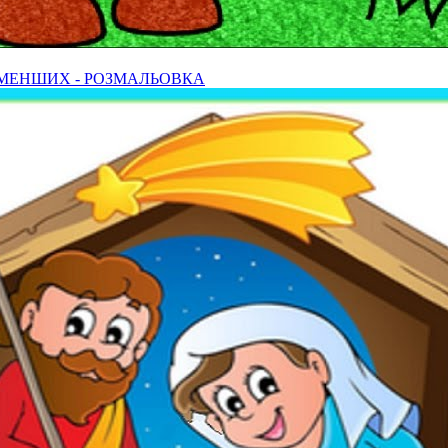
ЙМЕНШИХ - РОЗМАЛЬОВКА