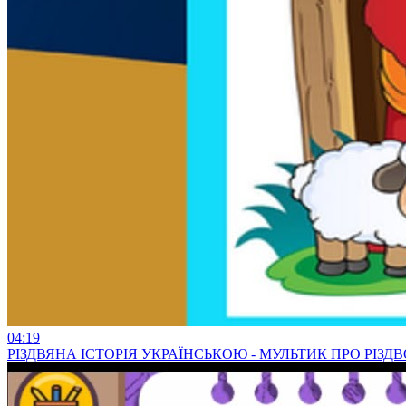
04:19
РІЗДВЯНА ІСТОРІЯ УКРАЇНСЬКОЮ - МУЛЬТИК ПРО РІЗДВ