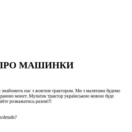
 ПРО МАШИНКИ
й знайомить нас з жовтим трактором. Ми з малятами будемо
збиранню монет. Мультик трактор українською мовою буде
айте розважатись разом!!!
/details?