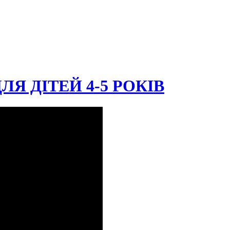
Я ДІТЕЙ 4-5 РОКІВ