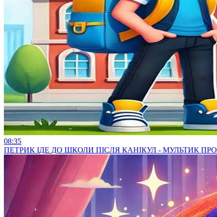
08:35
ПЕТРИК ІДЕ ДО ШКОЛИ ПІСЛЯ КАНІКУЛ - МУЛЬТИК П