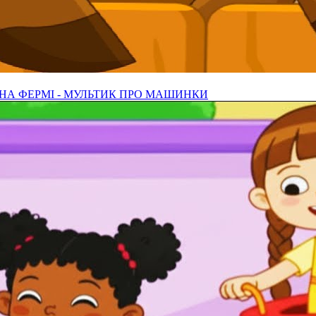
НА ФЕРМІ - МУЛЬТИК ПРО МАШИНКИ