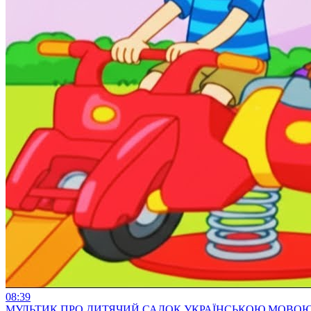
08:39
МУЛЬТИК ПРО ДИТЯЧИЙ САДОК УКРАЇНСЬКОЮ МОВОЮ -