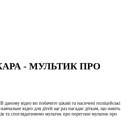
АРА - МУЛЬТИК ПРО
 даному відео ви побачите цікаві та насичені поліцейські
вчальне відео для дітей ще раз нагадає діткам, що навіть
нців та споглядатимемо мультик про перегони мультик про