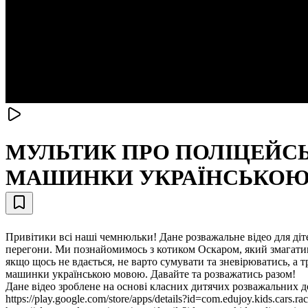
МУЛЬТИК ПРО ПОЛІЦЕЙСЬ
МАШИНКИ УКРАЇНСЬКО
Привітики всі наші чемнюльки! Дане розважальне відео для діт
перегони. Ми познайомимось з котиком Оскаром, який змагатимет
якщо щось не вдається, не варто сумувати та зневірюватись, а 
машинки українською мовою. Давайте та розважатись разом!
Дане відео зроблене на основі класних дитячих розважальних до
https://play.google.com/store/apps/details?id=com.edujoy.kids.cars.r