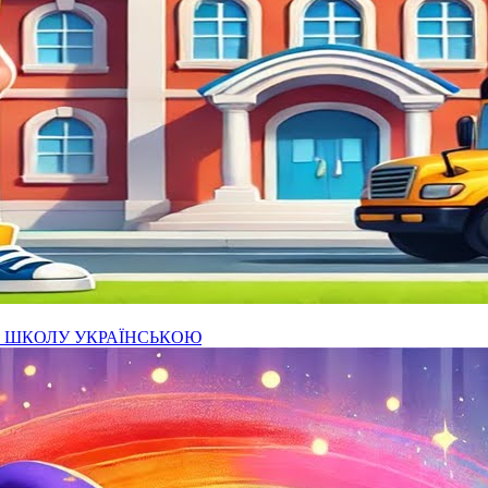
РО ШКОЛУ УКРАЇНСЬКОЮ