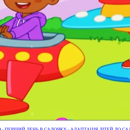
 ПЕРШИЙ ДЕНЬ В САДОЧКУ - АДАПТАЦІЯ ДІТЕЙ ДО С