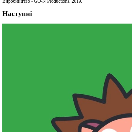
Виробництво - GO-N Productions, 2019.
Наступні