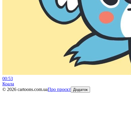
00:53
Коала
©
2026
cartoons.com.ua
Про проєкт
Додаток