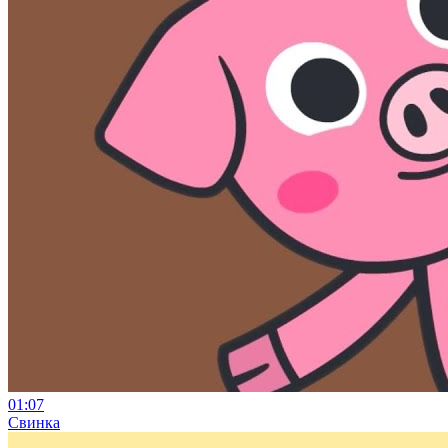
01:07
Свинка