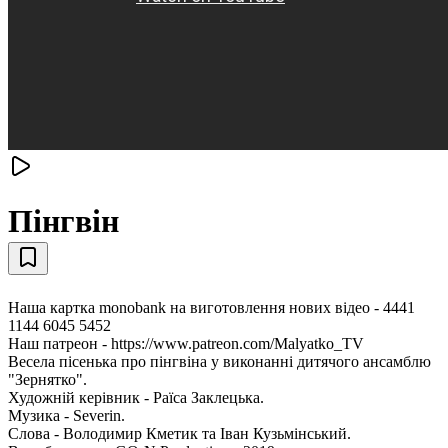
Пінгвін
Наша картка monobank на виготовлення нових відео - 4441
1144 6045 5452
Наш патреон - https://www.patreon.com/Malyatko_TV
Весела пісенька про пінгвіна у виконанні дитячого ансамблю
"Зернятко".
Художній керівник - Раїса Заклецька.
Музика - Severin.
Слова - Володимир Кметик та Іван Кузьмінський.