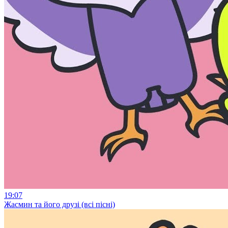
19:07
Жасмин та його друзі (всі пісні)