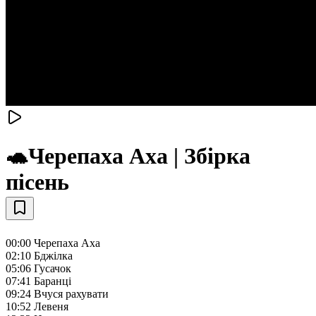
🐢Черепаха Аха | Збірка
пісень
00:00 Черепаха Аха
02:10 Бджілка
05:06 Гусачок
07:41 Баранці
09:24 Вчуся рахувати
10:52 Левеня