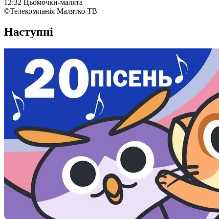
12:32 Цьомочки-малята
©Телекомпанія Малятко ТВ
Наступні