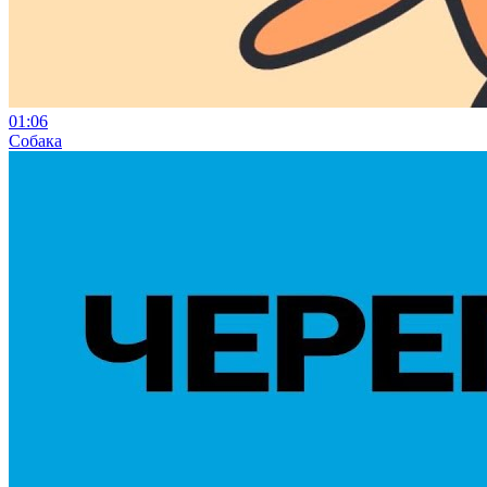
01:06
Собака