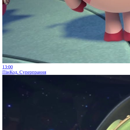
13:00
ПінКод. Суперпрання