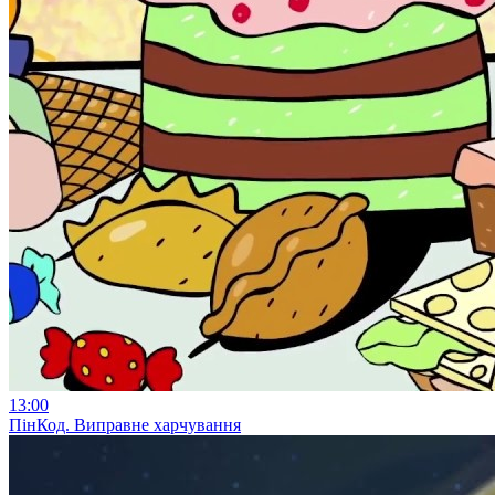
13:00
ПінКод. Виправне харчування