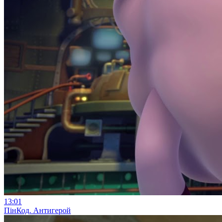
13:01
ПінКод. Антигерой