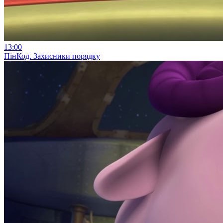
13:00
ПінКод. Захисники порядку