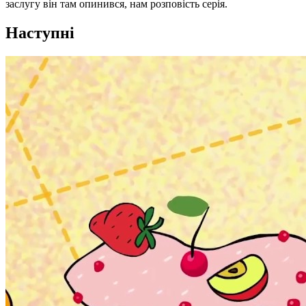
заслугу він там опинився, нам розповість серія.
Наступні