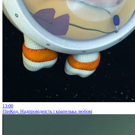
13:00
ПінКод. Надпровідність і крапелька любові