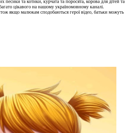
 песики та котики, курчата та поросята, корова для дітей та
 багато цікавого на нашому україномовному каналі.
, тож якщо малюкам сподобаються герої відео, батьки можуть