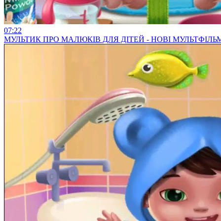
07:22
МУЛЬТИК ПРО МАЛЮКІВ ДЛЯ ДІТЕЙ - НОВІ МУЛЬТФІЛ