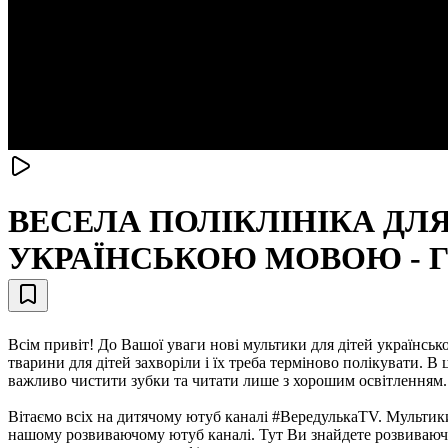
ВЕСЕЛА ПОЛІКЛІНІКА ДЛЯ
УКРАЇНСЬКОЮ МОВОЮ - 
Всім привіт! До Вашої уваги нові мультики для дітей українсько
тварини для дітей захворіли і їх треба терміново полікувати. 
важливо чистити зубки та читати лише з хорошим освітленням.
Вітаємо всіх на дитячому ютуб каналі #ВередулькаТV. Мультики
нашому розвиваючому ютуб каналі. Тут Ви знайдете розвиваючі 