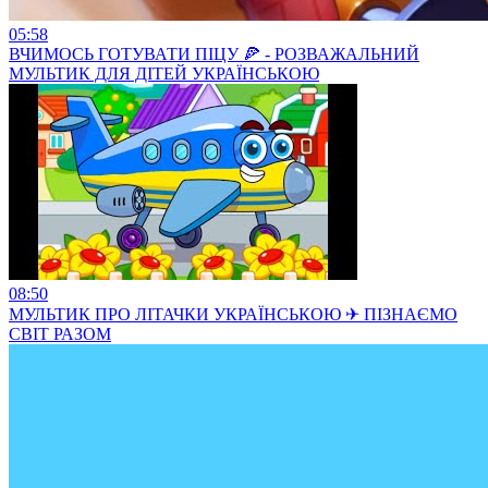
05:58
ВЧИМОСЬ ГОТУВАТИ ПІЦУ 🍕 - РОЗВАЖАЛЬНИЙ
МУЛЬТИК ДЛЯ ДІТЕЙ УКРАЇНСЬКОЮ
08:50
МУЛЬТИК ПРО ЛІТАЧКИ УКРАЇНСЬКОЮ ✈ ПІЗНАЄМО
СВІТ РАЗОМ