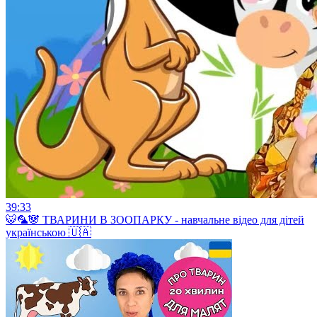
39:33
🐯🦜🐼 ТВАРИНИ В ЗООПАРКУ - навчальне відео для дітей
українською 🇺🇦