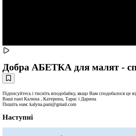
Добра АБЕТКА для малят - спо
Підписуйтесь і тисніть вподобайку, якщо Вам сподобалося це в
Ваші пані Калина , Катерина, Тарас і Дарина
Пишіть нам: kalyna.pani@gmail.com
Наступні