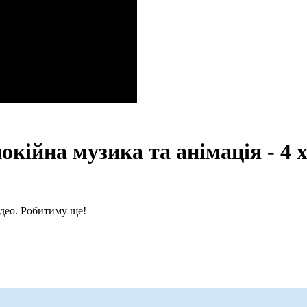
кійна музика та анімація - 4 
ідео. Робитиму ще!