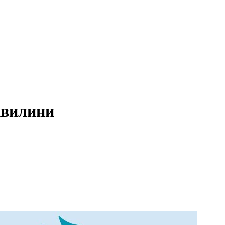
хвилини