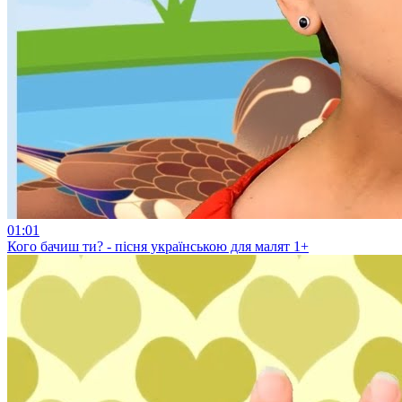
01:01
Кого бачиш ти? - пісня українською для малят 1+