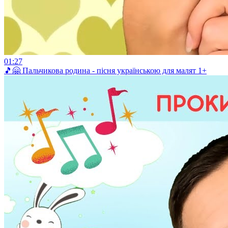
01:27
🎵🤗 Пальчикова родина - пісня українською для малят 1+