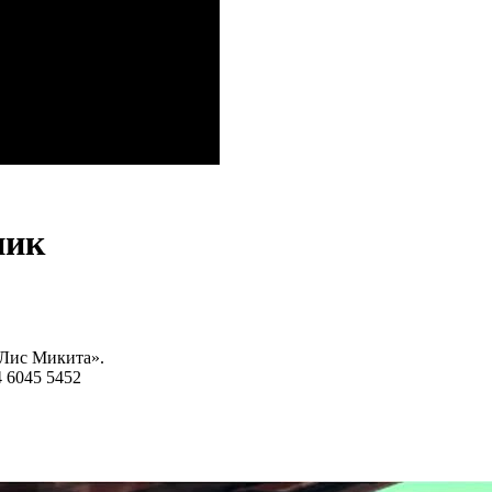
ник
«Лис Микита».
4 6045 5452