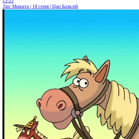
12:22
Лис Микита | 18 серія | Цап Базилій