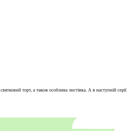
вятковий торт, а також особлива листівка. А в наступній серії