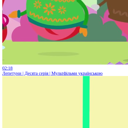
02:18
Лепетуни | Десята серія | Мультфільми українською