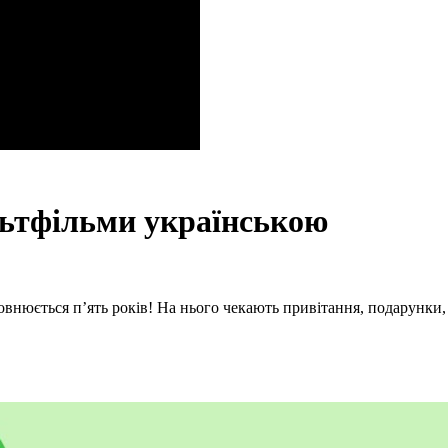
ультфільми українською
внюється п’ять років! На нього чекають привітання, подарунки, с