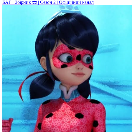
БАГ - Збірник 🐞 | Сезон 2 | Офіційний канал