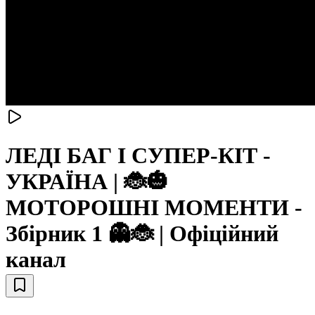
ЛЕДІ БАГ І СУПЕР-КІТ -
УКРАЇНА | 🐞🎃
МОТОРОШНІ МОМЕНТИ -
Збірник 1 👻🐞 | Офіційний
канал