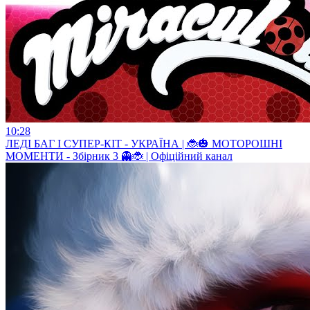
10:28
ЛЕДІ БАГ І СУПЕР-КІТ - УКРАЇНА | 🐞🎃 МОТОРОШНІ
МОМЕНТИ - Збірник 3 👻🐞 | Офіційний канал