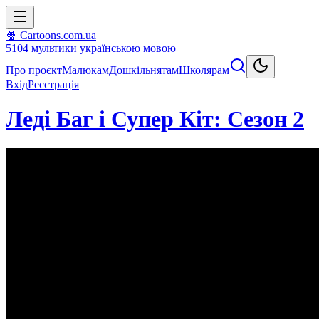
🍿 Cartoons.com.ua
5104
мультики
українською мовою
Про проєкт
Малюкам
Дошкільнятам
Школярам
Вхід
Реєстрація
Леді Баг і Супер Кіт: Сезон 2