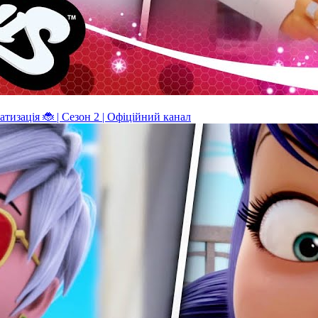
ація 🐞 | Сезон 2 | Офіційний канал