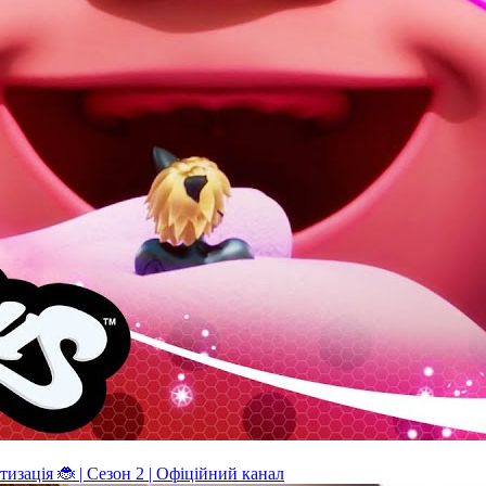
ація 🐞 | Сезон 2 | Офіційний канал