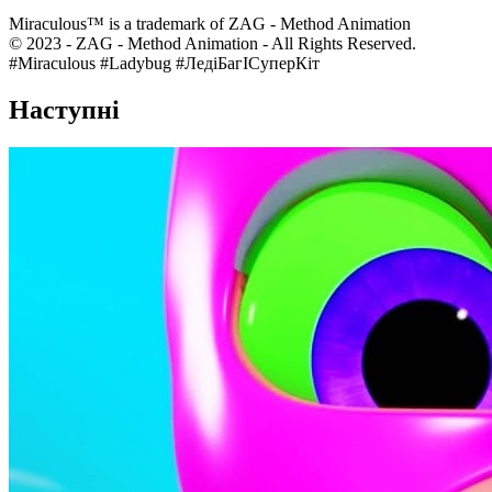
Miraculous™ is a trademark of ZAG - Method Animation
© 2023 - ZAG - Method Animation - All Rights Reserved.
#Miraculous #Ladybug #ЛедіБагІСуперКіт
Наступні