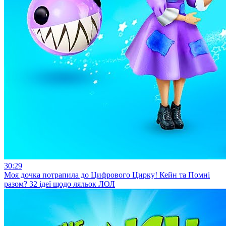
30:29
Моя дочка потрапила до Цифрового Цирку! Кейн та Помні
разом? 32 ідеї щодо ляльок ЛОЛ