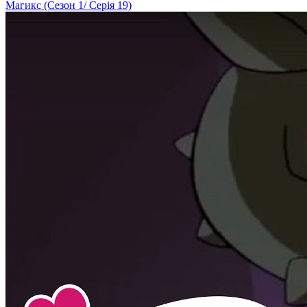
Магикс (Сезон 1/ Серія 19)