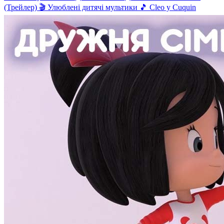
(Трейлер) 🎬 Улюблені дитячі мультики 🎵 Cleo y Cuquin