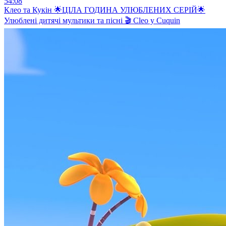
54:08
Клео та Кукiн 🌟ЦІЛА ГОДИНА УЛЮБЛЕНИХ СЕРІЙ🌟
Улюблені дитячі мультики та пісні 🎬 Cleo y Cuquin