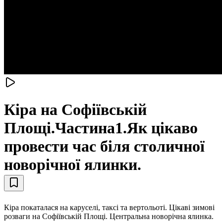
Кіра на Софіївській
Площі.Частина1.Як цікаво
провести час біля столичної
новорічної ялинки.
Кіра покаталася на каруселі, таксі та вертольоті. Цікаві зимові
розваги на Софіївській Площі. Центральна новорічна ялинка.