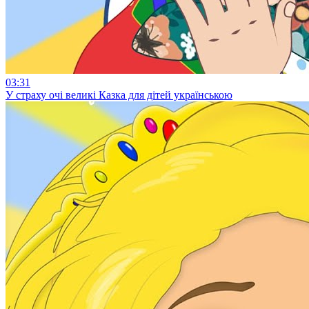
03:31
У страху очі великі Казка для дітей українською