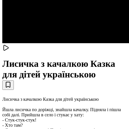
Лисичка з качалкою Казка
для дітей українською
Лисичка з качалкою Казка для дітей українською
Йшла лисичка по доріжці, знайшла качалку. Підняла і пішла
собі далі. Прийшла в село і стукає у хату:
- Стук-стук-стук!
- Хто там?