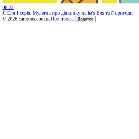
08:22
Я Еля 1 серія. Мультик про дівкинку на ім'я Еля та її пригоди
©
2026
cartoons.com.ua
Про проєкт
Додаток