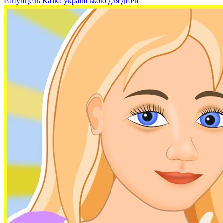
Рапунцель Казка українською для дітей