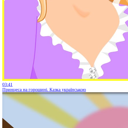
03:41
Принцеса на горошині. Казка українською