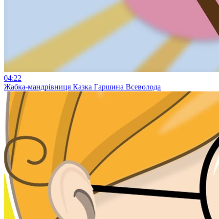
04:22
Жабка-мандрівниця Казка Гаршина Всеволода