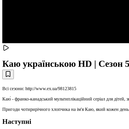
Каю українською HD | Сезон 5
Всі сезони: http://www.ex.ua/98123815
Каю́ - франко-канадський мультиплікаційний серіал для дітей
Пригоди чотирирічного хлопчика на ім'я Каю, який кожен день 
Наступні