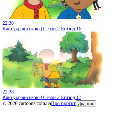
22:38
Каю українською | Сезон 2 Епізод 16
22:38
Каю українською | Сезон 2 Епізод 17
©
2026
cartoons.com.ua
Про проєкт
Додаток