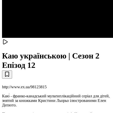
Каю українською | Сезон 2
Епізод 12
http://www.ex.ua/98123815
Каю́ - франко-канадський мультиплікаційний серіал для дітей,
знятий за книжками Кристини Льорьо ілюстрованими Елен
Депюто.