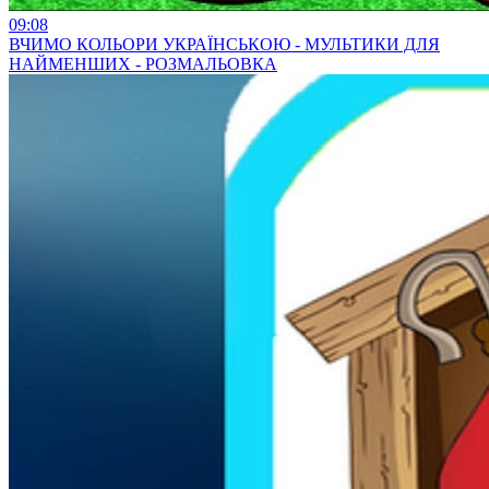
09:08
ВЧИМО КОЛЬОРИ УКРАЇНСЬКОЮ - МУЛЬТИКИ ДЛЯ
НАЙМЕНШИХ - РОЗМАЛЬОВКА