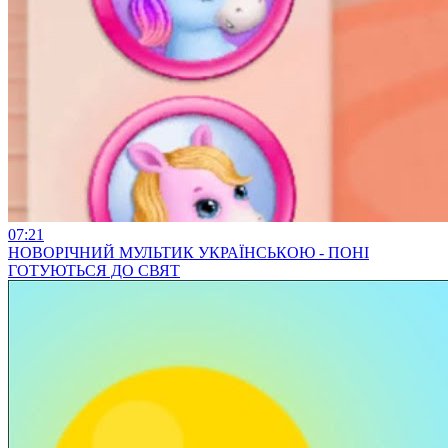
07:21
НОВОРІЧНИЙ МУЛЬТИК УКРАЇНСЬКОЮ - ПОНІ
ГОТУЮТЬСЯ ДО СВЯТ