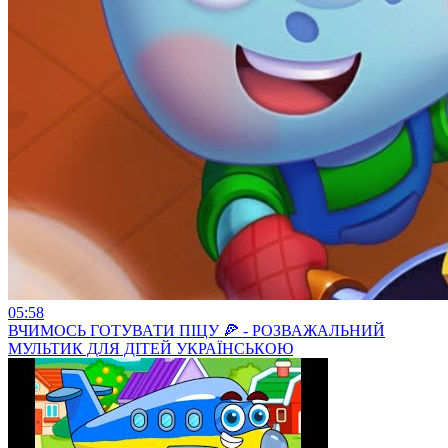
05:58
ВЧИМОСЬ ГОТУВАТИ ПІЦУ 🍕 - РОЗВАЖАЛЬНИЙ
МУЛЬТИК ДЛЯ ДІТЕЙ УКРАЇНСЬКОЮ