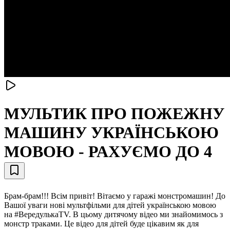
МУЛЬТИК ПРО ПОЖЕЖНУ
МАШИНУ УКРАЇНСЬКОЮ
МОВОЮ - РАХУЄМО ДО 4
Брам-брам!!! Всім привіт! Вітаємо у гаражі монстромашин! До
Вашої уваги нові мультфільми для дітей українською мовою
на #ВередулькаTV. В цьому дитячому відео ми знайомимось з
монстр траками. Це відео для дітей буде цікавим як для