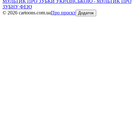
МУЛЬТИК ПРО ЗУБКИ УКРАЇНСЬКОЮ - МУЛЬТИК ПРО
ЗУБНУ ФЕЮ
©
2026
cartoons.com.ua
Про проєкт
Додаток