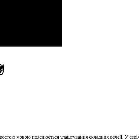
 ✌
 простою мовою пояснюється улаштування складних речей. У серія