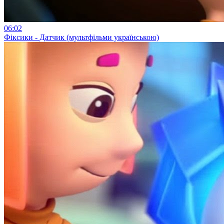
06:02
Фіксики - Датчик (мультфільми українською)