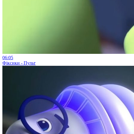
06:05
Фіксики - Пульт