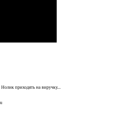
 Нолик приходять на виручку...
ru