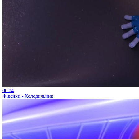
06:04
Фіксики - Холодильник