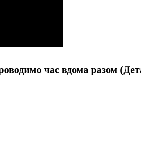
роводимо час вдома разом (Дет