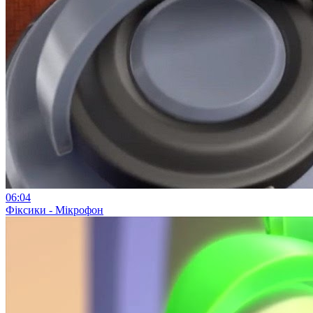
06:04
Фіксики - Мікрофон