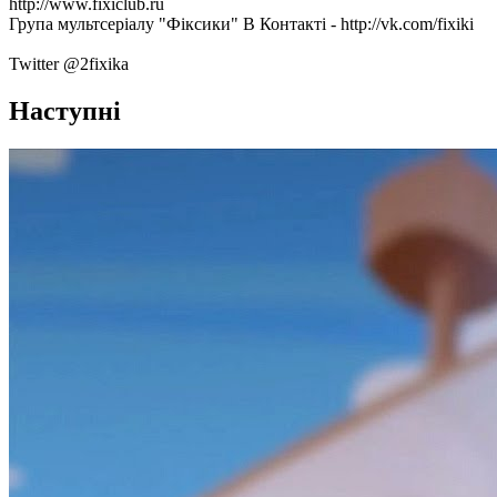
http://www.fixiclub.ru
Група мультсеріалу "Фіксики" В Контакті - http://vk.com/fixiki
Twitter @2fixika
Наступні