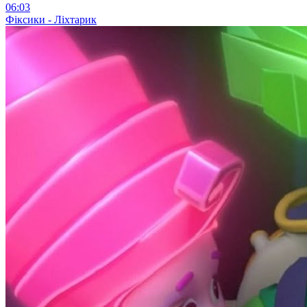
06:03
Фіксики - Ліхтарик