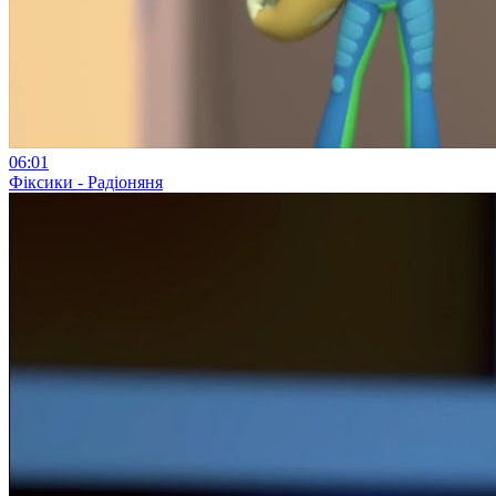
06:01
Фіксики - Радіоняня