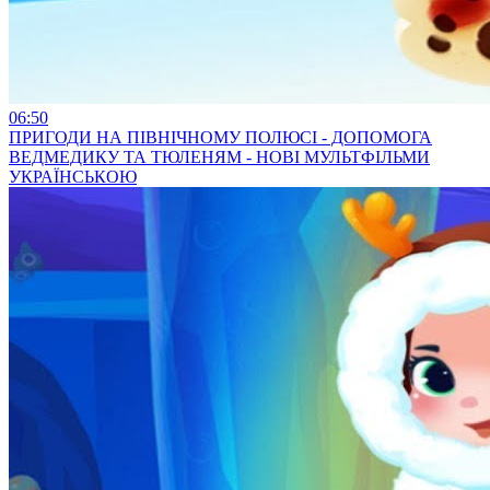
06:50
ПРИГОДИ НА ПІВНІЧНОМУ ПОЛЮСІ - ДОПОМОГА
ВЕДМЕДИКУ ТА ТЮЛЕНЯМ - НОВІ МУЛЬТФІЛЬМИ
УКРАЇНСЬКОЮ