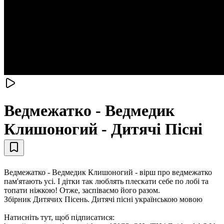
Ведмежатко - Ведмедик
Клишоногий - Дитячі Пісні
Ведмежатко - Ведмедик Клишоногий - вірш про ведмежатко
пам'ятають усі. І дітки так люблять плескати себе по лобі та
топати ніжкою! Отже, заспіваємо його разом.
Збірник Дитячих Пісень. Дитячі пісні українською мовою
Натисніть тут, щоб підписатися: