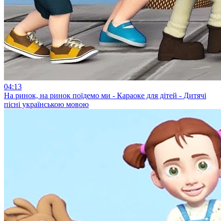
04:13
На ринок, на ринок поїдемо ми - Караоке для дітей - Дитячі
пісні українською мовою