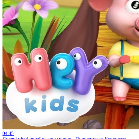
04:45
Дитячі пісні українською мовою - Поросятко та Кукурудза