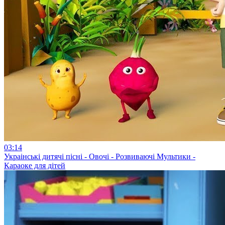
03:14
Украiнські дитячі пісні - Овочі - Розвиваючі Мультики -
Караоке для дітей