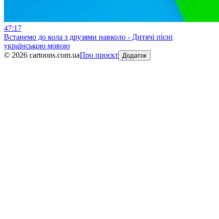
47:17
Встанемо до кола з друзями навколо - Дитячі пісні
українською мовою
©
2026
cartoons.com.ua
Про проєкт
Додаток