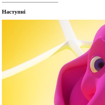
------------------------------------------------
Наступні