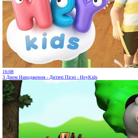
16:08
З Днем Народження - Дитячі Пісні - HeyKids