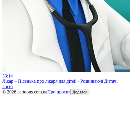
33:14
Лікар – Пісенька про лікаря для дітей - Розвиваючі Дитячі
Пісні
©
2026
cartoons.com.ua
Про проєкт
Додаток