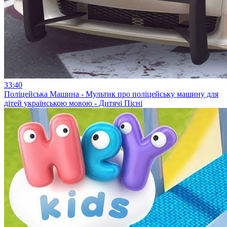
33:40
Поліцейська Машина - Мультик про поліцейську машину для
дітей українською мовою - Дитячі Пісні