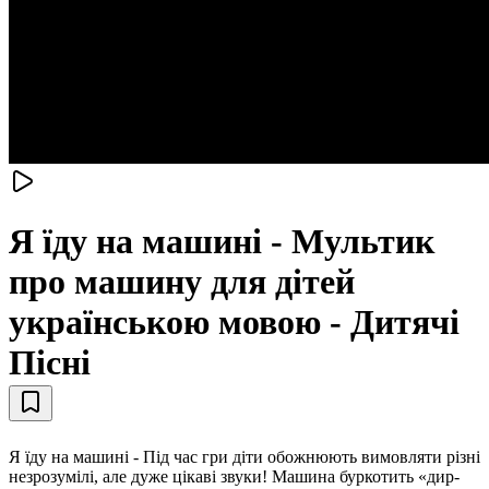
Я їду на машині - Мультик
про машину для дітей
українською мовою - Дитячі
Пісні
Я їду на машині - Під час гри діти обожнюють вимовляти різні
незрозумілі, але дуже цікаві звуки! Машина буркотить «дир-