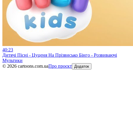
40:23
Дитячі Пісні - Цуценя На Прізвисько Бінго - Розвиваючі
Мультики
©
2026
cartoons.com.ua
Про проєкт
Додаток