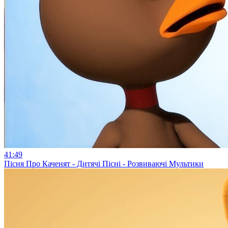
41:49
Пісня Про Каченят - Дитячі Пісні - Розвиваючі Мультики