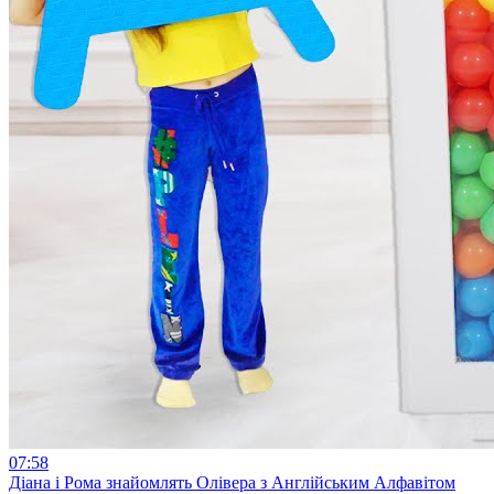
07:58
Діана і Рома знайомлять Олівера з Англійським Алфавітом