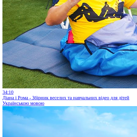
34:10
Діана і Рома - Збірник веселих та навчальних відео для дітей
Українською мовою