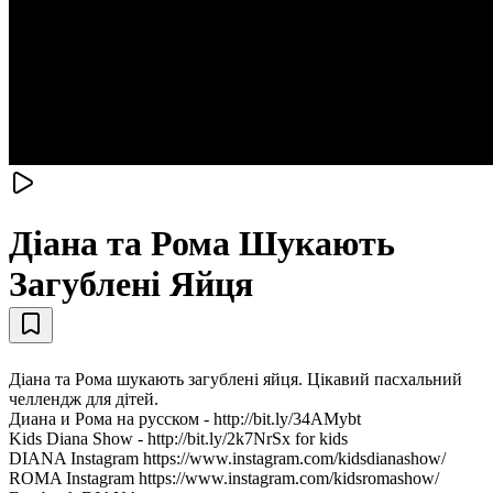
Діана та Рома Шукають
Загублені Яйця
Діана та Рома шукають загублені яйця. Цікавий пасхальний
челлендж для дітей.
Диана и Рома на русском - http://bit.ly/34AMybt
Kids Diana Show - http://bit.ly/2k7NrSx for kids
DIANA Instagram https://www.instagram.com/kidsdianashow/
ROMA Instagram https://www.instagram.com/kidsromashow/