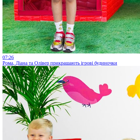
07:26
Рома, Діана та Олівер прикрашають ігрові будиночки