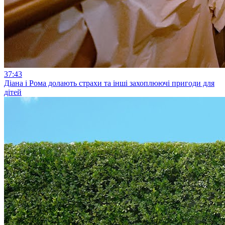
37:43
Діана і Рома долають страхи та інші захоплюючі пригоди для
дітей