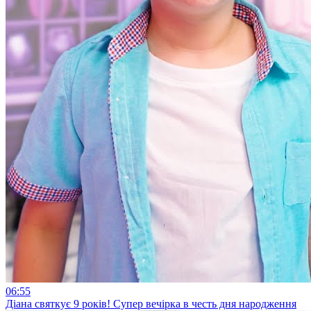
06:55
Діана святкує 9 років! Супер вечірка в честь дня народження