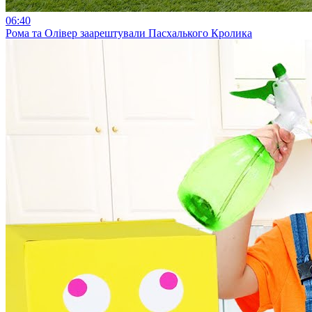
06:40
Рома та Олівер заарештували Пасхалького Кролика