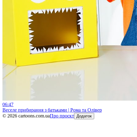
06:47
Веселе прибирання з батьками | Рома та Олівер
©
2026
cartoons.com.ua
Про проєкт
Додаток