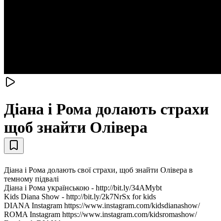
Діана і Рома долають страхи
щоб знайти Олівера
Діана і Рома долають свої страхи, щоб знайти Олівера в
темному підвалі
Діана і Рома українською - http://bit.ly/34AMybt
Kids Diana Show - http://bit.ly/2k7NrSx for kids
DIANA Instagram https://www.instagram.com/kidsdianashow/
ROMA Instagram https://www.instagram.com/kidsromashow/