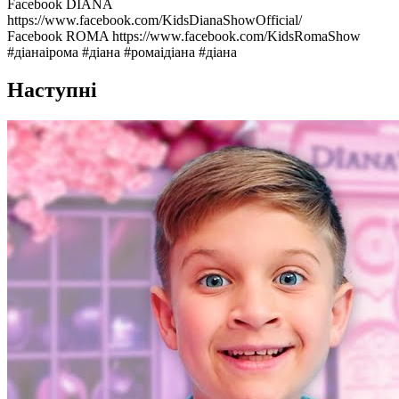
Facebook DIANA
https://www.facebook.com/KidsDianaShowOfficial/
Facebook ROMA https://www.facebook.com/KidsRomaShow
#діанаірома #діана #ромаідіана #діана
Наступні