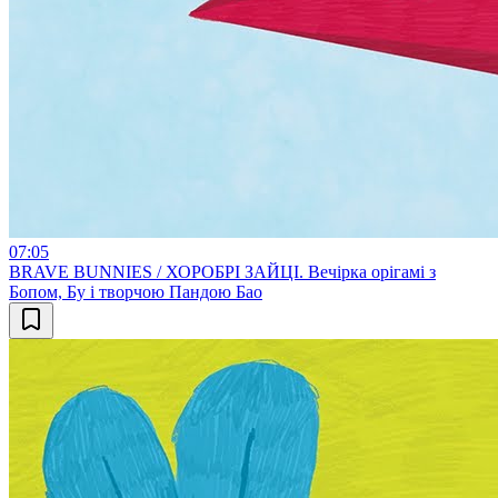
07:05
BRAVE BUNNIES / ХОРОБРІ ЗАЙЦІ. Вечірка орігамі з
Бопом, Бу і творчою Пандою Бао