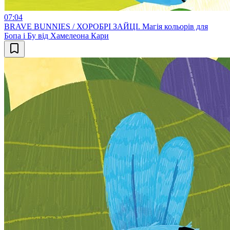
07:04
BRAVE BUNNIES / ХОРОБРІ ЗАЙЦІ. Магія кольорів для
Бопа і Бу від Хамелеона Кари