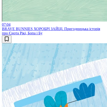
07:04
BRAVE BUNNIES ХОРОБРІ ЗАЙЦІ. Пригодницька історія
про Єнота Рікі, Бопа і Бу