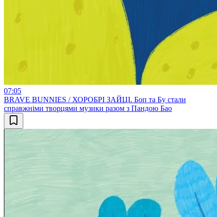
07:05
BRAVE BUNNIES / ХОРОБРІ ЗАЙЦІ. Боп та Бу стали
справжніми творцями музики разом з Пандою Бао