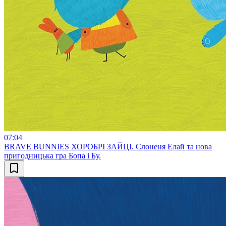
07:04
BRAVE BUNNIES ХОРОБРІ ЗАЙЦІ. Слоненя Елай та нова
пригодницька гра Бопа і Бу.