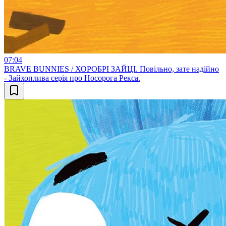
07:04
BRAVE BUNNIES / ХОРОБРІ ЗАЙЦІ. Повільно, зате надійно
- Зайхоплива серія про Носорога Рекса.