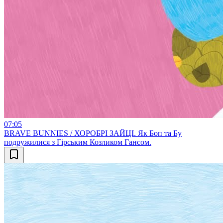
07:05
BRAVE BUNNIES / ХОРОБРІ ЗАЙЦІ. Як Боп та Бу
подружилися з Гірським Козликом Гансом.