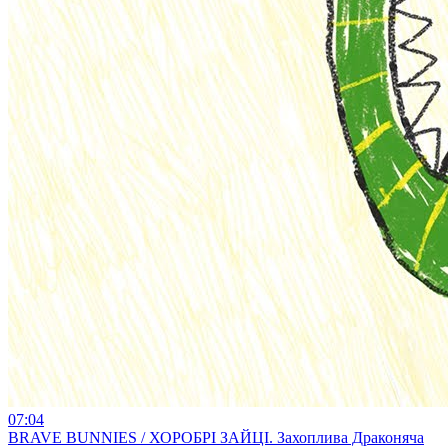
07:04
BRAVE BUNNIES / ХОРОБРІ ЗАЙЦІ. Захоплива Драконяча