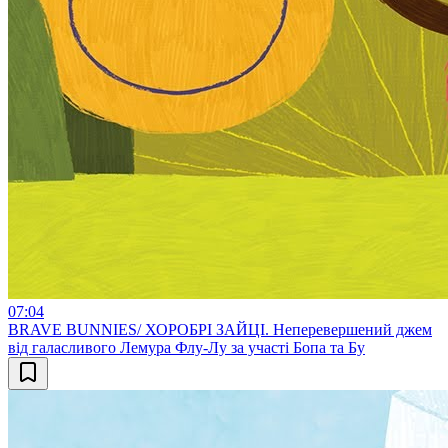
07:04
BRAVE BUNNIES/ ХОРОБРІ ЗАЙЦІ. Неперевершений джем
від галасливого Лемура Флу-Лу за участі Бопа та Бу