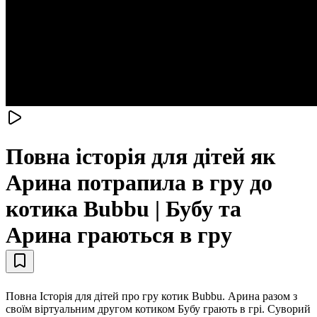
Повна історія для дітей як
Арина потрапила в гру до
котика Bubbu | Бубу та
Арина граються в гру
Повна Історія для дітей про гру котик Bubbu. Арина разом з
своїм віртуальним другом котиком Бубу грають в грі. Суворий