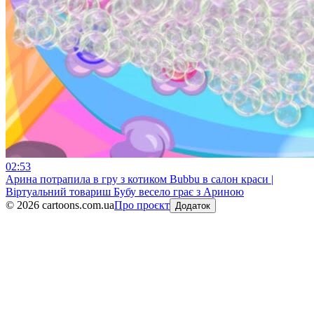
02:53
Арина потрапила в гру з котиком Bubbu в салон краси |
Віртуальний товариш Бубу весело грає з Ариною
©
2026
cartoons.com.ua
Про проєкт
Додаток