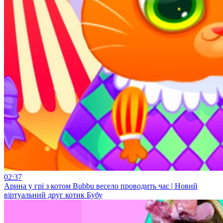
02:37
Арина у грі з котом Bubbu весело проводить час | Новий
віртуальний друг котик Бубу