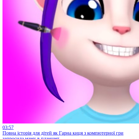
03:57
Повна історія для дітей як Гарна киця з компютерної гри
запросила маму в планшет