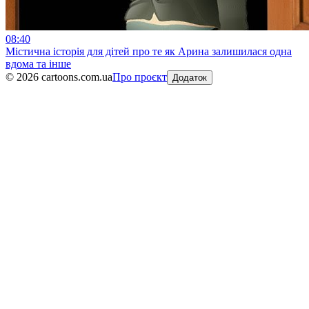
08:40
Містична історія для дітей про те як Арина залишилася одна
вдома та інше
©
2026
cartoons.com.ua
Про проєкт
Додаток