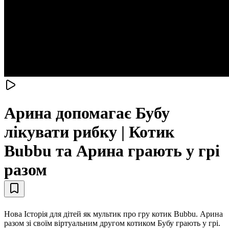
Арина допомагає Бубу
лікувати рибку | Котик
Bubbu та Арина грають у грі
разом
Нова Історія для дітей як мультик про гру котик Bubbu. Арина
разом зі своїм віртуальним другом котиком Бубу грають у грі.