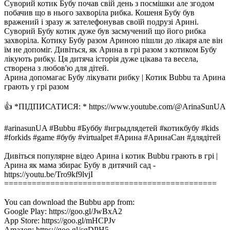
Суворий котик Бубу почав свій день з посмішки але згодом
побачив що в нього захворіла рибка. Кошеня Бубу був
вражений і зразу ж зателефонував своїй подрузі Арині.
Суворий Бубу котик дуже був засмучений що його рибка
захворіла. Котику Бубу разом Ариною пішли до лікаря але він
їм не допоміг. Дивіться, як Арина в грі разом з котиком Бубу
лікують рибку. Ця дитяча історія дуже цікава та весела,
створена з любов'ю для дітей.
Арина допомагає Бубу лікувати рибку | Котик Bubbu та Арина
грають у грі разом
👍 *ПІДПИСАТИСЯ: * https://www.youtube.com/@ArinaSunUA
#arinasunUA #Bubbu #Буббу #игрыдлядетей #котикбубу #kids
#forkids #game #бубу #virtualpet #Арина #АринаСан #длядітей
Дивіться популярне відео Арина і котик Bubbu грають в грі |
Арина як мама збирає Бубу в дитячий сад -
https://youtu.be/Tro9kf9lvjI
==============================================
You can download the Bubbu app from:
Google Play: https://goo.gl/JwBxA2
App Store: https://goo.gl/mHCPJv
Amazon: https://goo.gl/cgDPH5