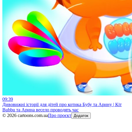
09:39
Дивовижні історії для дітей про котика Бубу та Арину | Кіт
Bubbu та Арина весело проводять час
©
2026
cartoons.com.ua
Про проєкт
Додаток