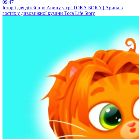
09:47
Історії для дітей про Арину у грі ТОКА БОКА | Арина в
гостях у дивовижної кузини Toca Life Story