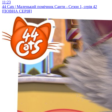
11:23
44 Cats | Маленький помічник Санти - Сезон 1, серія 42
[ПОВНА СЕРІЯ]