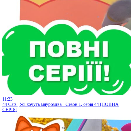
11:23
44 Cats | Усі хочуть мяўрозива - Сезон 1, серія 44 [ПОВНА
СЕРІЯ]