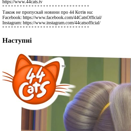
https://www.44cats.tv
° ° ° ° ° ° ° ° ° ° ° ° ° ° ° ° ° ° ° ° ° ° ° ° ° ° ° ° ° °
Також не пропускай новини про 44 Котів на:
Facebook: https://www.facebook.com/44CatsOfficial/
Instagram: https://www.instagram.com/44catsofficial/
° ° ° ° ° ° ° ° ° ° ° ° ° ° ° ° ° ° ° ° ° ° ° ° ° ° ° ° ° °
Наступні