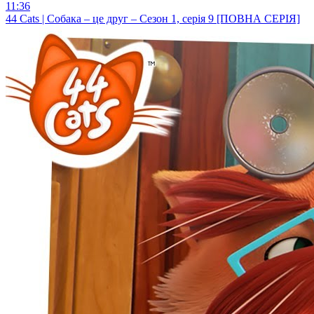
11:36
44 Cats | Собака – це друг – Сезон 1, серія 9 [ПОВНА СЕРІЯ]