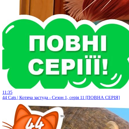
11:35
44 Cats | Котяча застуда - Сезон 1, серія 11 [ПОВНА СЕРІЯ]