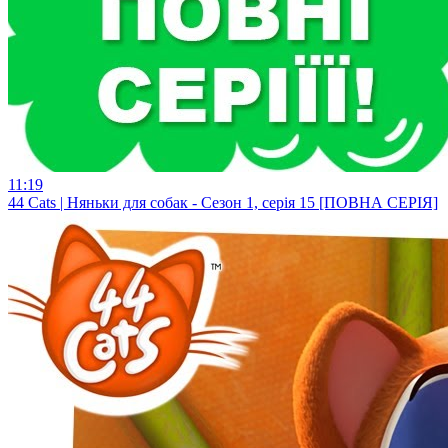
11:19
44 Cats | Няньки для собак - Сезон 1, серія 15 [ПОВНА СЕРІЯ]