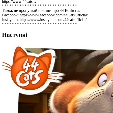
https://www.44cats.tv
° ° ° ° ° ° ° ° ° ° ° ° ° ° ° ° ° ° ° ° ° ° ° ° ° ° ° ° ° °
Також не пропускай новини про 44 Котів на:
Facebook: https://www.facebook.com/44CatsOfficial/
Instagram: https://www.instagram.com/44catsofficial/
° ° ° ° ° ° ° ° ° ° ° ° ° ° ° ° ° ° ° ° ° ° ° ° ° ° ° ° ° °
Наступні